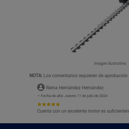
Imagen ilustrativa
NOTA:
Los comentarios requieren de aprobación 
Reina Hernández Hernández
Fecha de alta: Jueves 11 de julio de 2024
5
de
Cuenta con un excelente motor es suficiente
5
Estrellas!