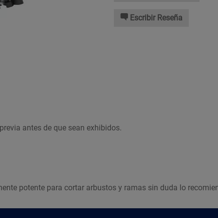
Escribir Reseña
previa antes de que sean exhibidos.
mente potente para cortar arbustos y ramas sin duda lo recomie