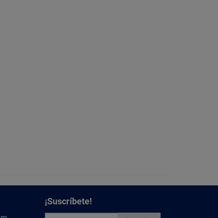
¡Suscríbete!
om