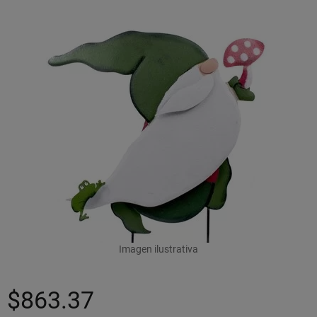
Imagen ilustrativa
$863.37