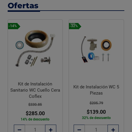
Ofertas
-13%
-14%
-32%
Kit de Instalación
Kit de Instalación WC 5
Sanitario WC Cuello Cera
Piezas
Coflex
$205.79
$330.85
$139.00
$285.00
32% de descuento
14% de descuento