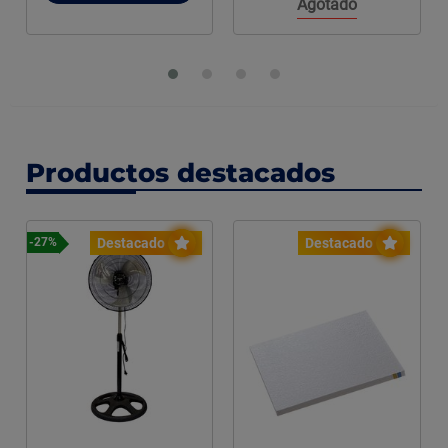
Agotado
Productos destacados
Destacado
Destacado
-27%