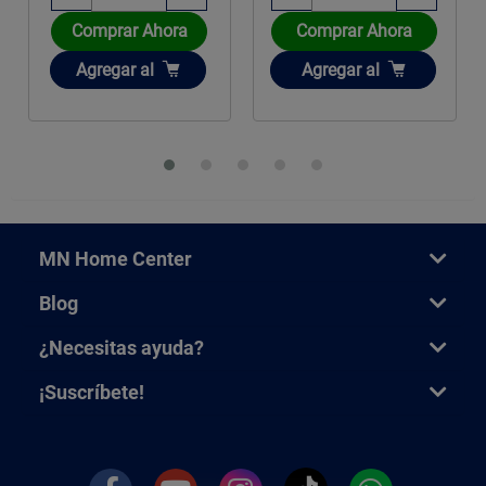
Comprar Ahora
Comprar Ahora
Añadir
Añadir
Agregar
al
Agregar
al
MN Home Center
Blog
¿Necesitas ayuda?
¡Suscríbete!