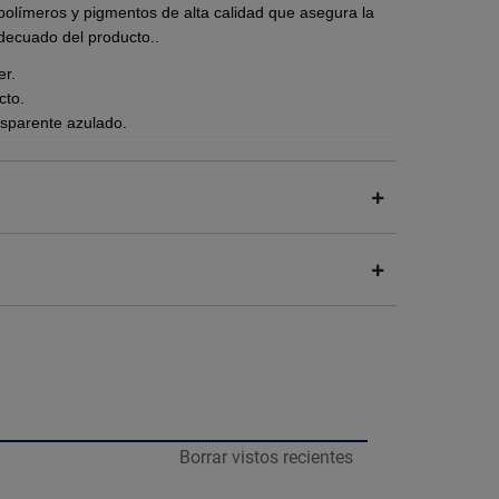
 polímeros y pigmentos de alta calidad que asegura la
adecuado del producto.
.
er.
cto.
ansparente azulado.
 litros.
cto.
ger.
eas trabajadas.
Borrar vistos recientes