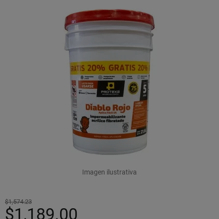
Imagen ilustrativa
$1,574.23
$1,189.00