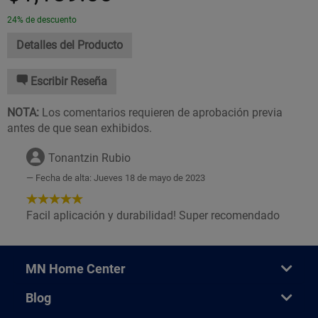
24% de descuento
Detalles del Producto
Escribir Reseña
NOTA:
Los comentarios requieren de aprobación previa
antes de que sean exhibidos.
Tonantzin Rubio
Fecha de alta: Jueves 18 de mayo de 2023
5
de
Facil aplicación y durabilidad! Super recomendado
5
Estrellas!
MN Home Center
Blog