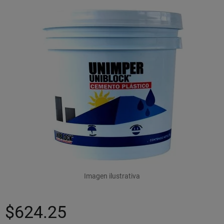
Imagen ilustrativa
$624.25