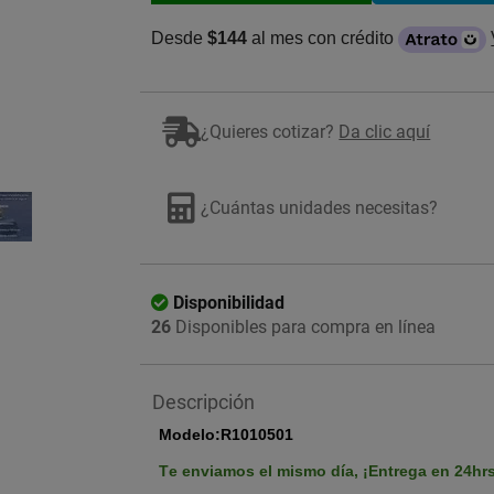
Desde
$144
al mes con crédito
¿Quieres cotizar?
Da clic aquí
Imagen ilustrativa
¿Cuántas unidades necesitas?
Disponibilidad
26
Disponibles para compra en línea
Descripción
Modelo:R1010501
Te enviamos el mismo día,
¡Entrega en 24hr