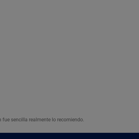
Imagen ilustrativa
n fue sencilla realmente lo recomiendo.