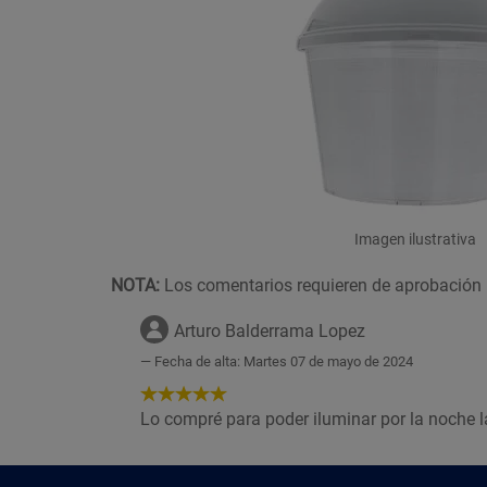
Imagen ilustrativa
NOTA:
Los comentarios requieren de aprobación 
Arturo Balderrama Lopez
Fecha de alta: Martes 07 de mayo de 2024
5
de
Lo compré para poder iluminar por la noche la
5
Estrellas!