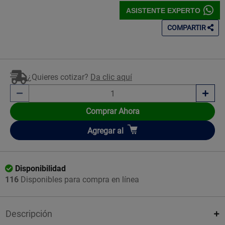
ASISTENTE EXPERTO
COMPARTIR
¿Quieres cotizar?
Da clic aquí
Comprar Ahora
Añadir
Agregar
al
Disponibilidad
116
Disponibles para compra en línea
Descripción