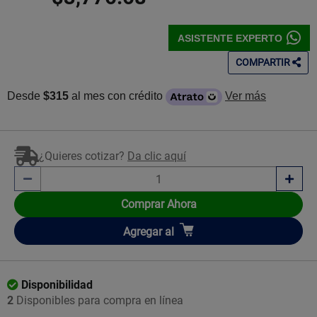
ASISTENTE EXPERTO
COMPARTIR
Desde
$315
al mes con crédito
Ver más
¿Quieres cotizar?
Da clic aquí
Comprar Ahora
Añadir
Agregar
al
Disponibilidad
2
Disponibles para compra en línea