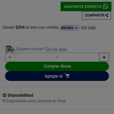
ASISTENTE EXPERTO
COMPARTIR
Desde
$204
al mes con crédito
Ver más
¿Quieres cotizar?
Da clic aquí
Comprar Ahora
Añadir
Agregar
al
Disponibilidad
5
Disponibles para compra en línea