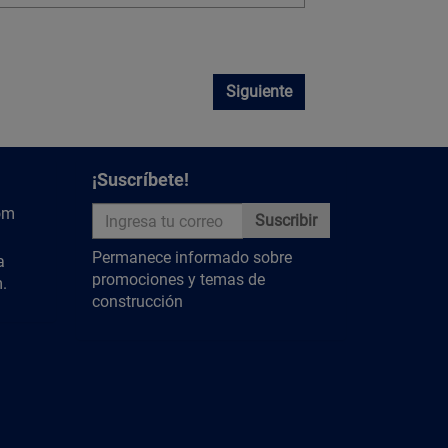
Siguiente
¡Suscríbete!
om
Suscribir
Permanece informado sobre
a
promociones y temas de
.
construcción