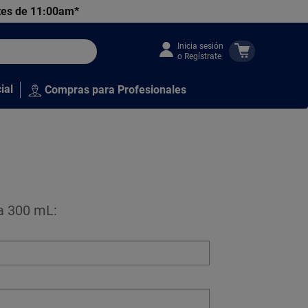
tes de 11:00am*
Inicia sesión
o Regístrate
ial
Compras para Profesionales
ka 300 mL: