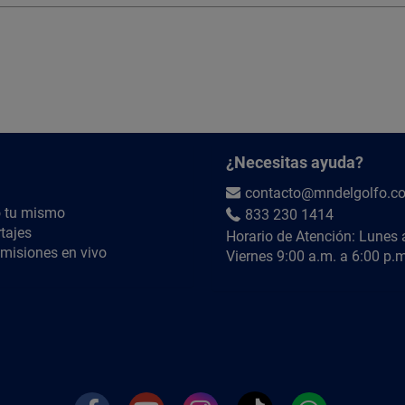
¿Necesitas ayuda?
contacto@mndelgolfo.c
 tu mismo
833 230 1414
tajes
Horario de Atención: Lunes 
misiones en vivo
Viernes 9:00 a.m. a 6:00 p.m