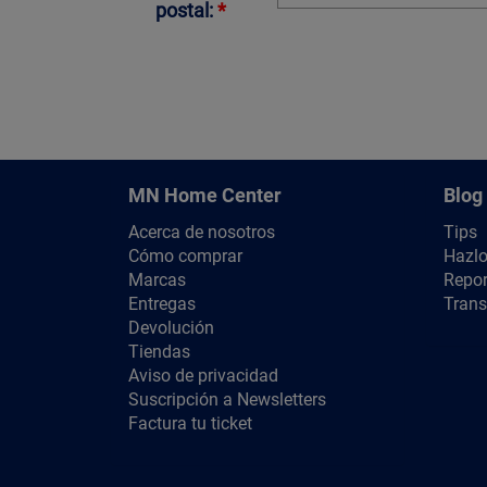
postal:
*
MN Home Center
Blog
Acerca de nosotros
Tips
Cómo comprar
Hazlo
Marcas
Repor
Entregas
Trans
Devolución
Tiendas
Aviso de privacidad
Suscripción a Newsletters
Factura tu ticket