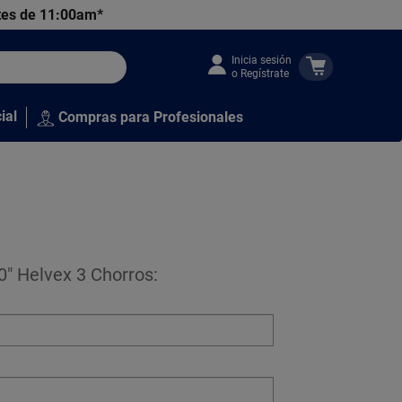
tes de 11:00am*
Inicia sesión
o Regístrate
ial
Compras para Profesionales
" Helvex 3 Chorros: