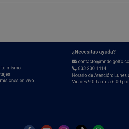
¿Necesitas ayuda?
contacto@mndelgolfo.c
 tu mismo
833 230 1414
tajes
Horario de Atención: Lunes 
misiones en vivo
Viernes 9:00 a.m. a 6:00 p.m