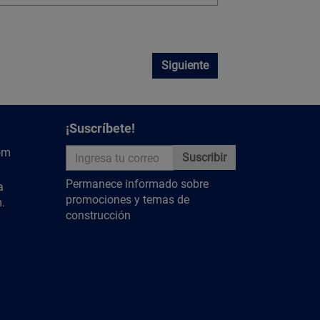
Siguiente
¡Suscríbete!
om
Suscribir
Permanece informado sobre
a
promociones y temas de
.
construcción