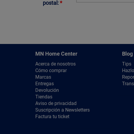
postal:
*
MN Home Center
Blog
Acerca de nosotros
Tips
Cómo comprar
Hazlo
Marcas
Repor
Entregas
Trans
Devolución
Tiendas
Aviso de privacidad
Suscripción a Newsletters
Factura tu ticket