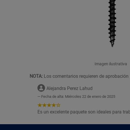
Imagen ilustrativa
NOTA:
Los comentarios requieren de aprobación 
Alejandra Perez Lahud
Fecha de alta: Miércoles 22 de enero de 2025
4
de
Es un excelente paquete son ideales para tra
5
Estrellas!