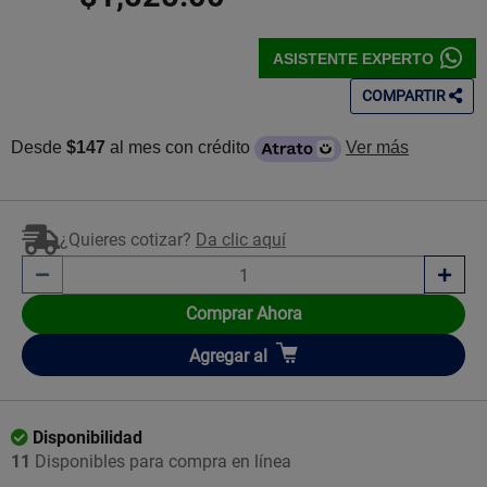
ASISTENTE EXPERTO
COMPARTIR
Desde
$147
al mes con crédito
Ver más
¿Quieres cotizar?
Da clic aquí
Comprar Ahora
Añadir
Agregar
al
Disponibilidad
11
Disponibles para compra en línea