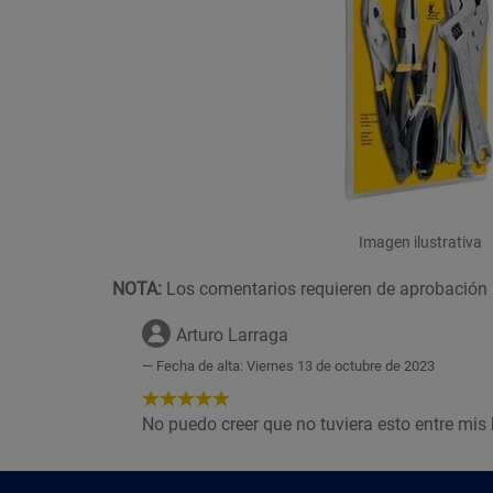
Imagen ilustrativa
NOTA:
Los comentarios requieren de aprobación 
Arturo Larraga
Fecha de alta: Viernes 13 de octubre de 2023
5
de
No puedo creer que no tuviera esto entre mi
5
Estrellas!