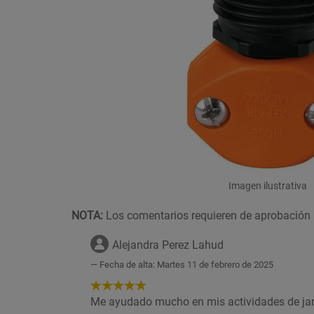
Imagen ilustrativa
NOTA:
Los comentarios requieren de aprobación 
Alejandra Perez Lahud
Fecha de alta: Martes 11 de febrero de 2025
5
de
Me ayudado mucho en mis actividades de jard