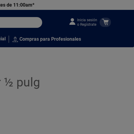
tes de 11:00am*
Inicia sesión
o Regístrate
ial
Compras para Profesionales
 ½ pulg