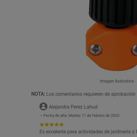
Imagen ilustrativa
NOTA:
Los comentarios requieren de aprobación 
Alejandra Perez Lahud
Fecha de alta: Martes 11 de febrero de 2025
5
de
Es excelente para actividades de jardinería y