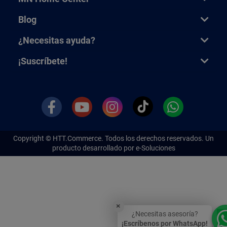
Blog
¿Necesitas ayuda?
¡Suscríbete!
Copyright ©
HTT.Commerce.
Todos los derechos reservados. Un
producto desarrollado por e-Soluciones
×
¿Necesitas asesoría?
¡Escríbenos por WhatsApp!