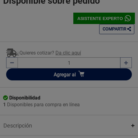
Disponible sobre pedido
ASISTENTE EXPERTO
COMPARTIR
¿Quieres cotizar?
Da clic aquí
Añadir
Agregar
al
Disponibilidad
1
Disponibles para compra en línea
Descripción