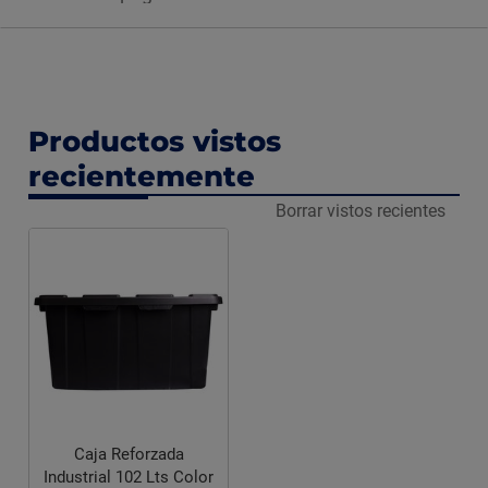
Productos vistos
recientemente
Borrar vistos recientes
Caja Reforzada
Industrial 102 Lts Color