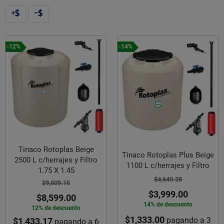
-12%
-14%
Tinaco Rotoplas Beige
Tinaco Rotoplas Plus Beige
2500 L c/herrajes y Filtro
1100 L c/herrajes y Filtro
1.75 X 1.45
$4,640.28
$9,809.15
$3,999.00
$8,599.00
14% de descuento
12% de descuento
$1,333.00
pagando a 3
$1,433.17
pagando a 6