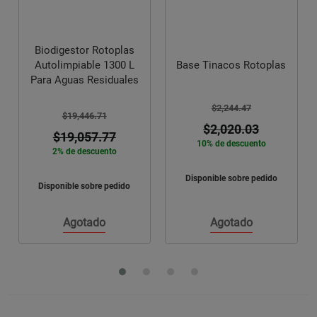
Biodigestor Rotoplas
Autolimpiable 1300 L
Base Tinacos Rotoplas
Para Aguas Residuales
$2,244.47
$19,446.71
$2,020.03
$19,057.77
10% de descuento
2% de descuento
Disponible sobre pedido
Disponible sobre pedido
Agotado
Agotado