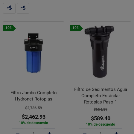
-10%
-10%
Filtro de Sedimentos Agua
Filtro Jumbo Completo
Completo Estándar
Hydronet Rotoplas
Rotoplas Paso 1
$2,736.59
$654.89
$2,462.93
$589.40
10% de descuento
10% de descuento