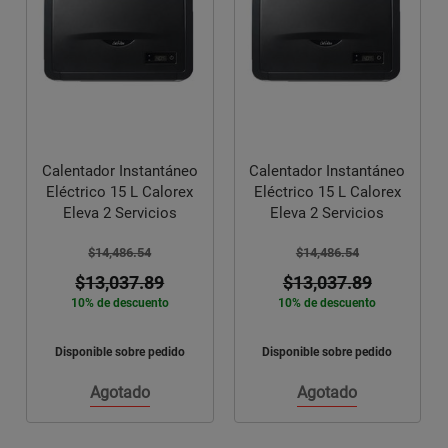
Calentador Instantáneo
Calentador Instantáneo
Eléctrico 15 L Calorex
Eléctrico 15 L Calorex
Eleva 2 Servicios
Eleva 2 Servicios
$14,486.54
$14,486.54
$13,037.89
$13,037.89
10% de descuento
10% de descuento
Disponible sobre pedido
Disponible sobre pedido
Agotado
Agotado