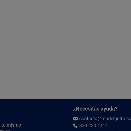
¿Necesitas ayuda?
contacto@mndelgolfo.c
 tu mismo
833 230 1414