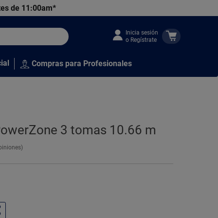
tes de 11:00am*
Inicia sesión
o Regístrate
ial
Compras para Profesionales
 PowerZone 3 tomas 10.66 m
piniones)