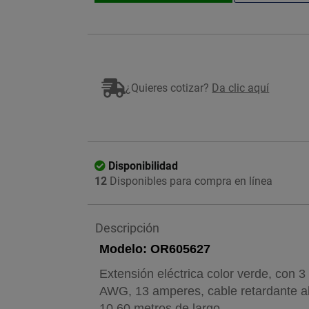
¿Quieres cotizar?
Da clic aquí
Disponibilidad
12
Disponibles para compra en línea
Descripción
Modelo: OR605627
Extensión eléctrica color verde, con 3
AWG, 13 amperes, cable retardante al 
10.60 metros de largo.