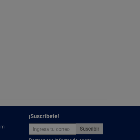
¡Suscríbete!
om
Suscribir