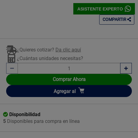
ASISTENTE EXPERTO
COMPARTIR
¿Quieres cotizar?
Da clic aquí
¿Cuántas unidades necesitas?
Comprar Ahora
Añadir
Agregar
al
Disponibilidad
5
Disponibles para compra en línea