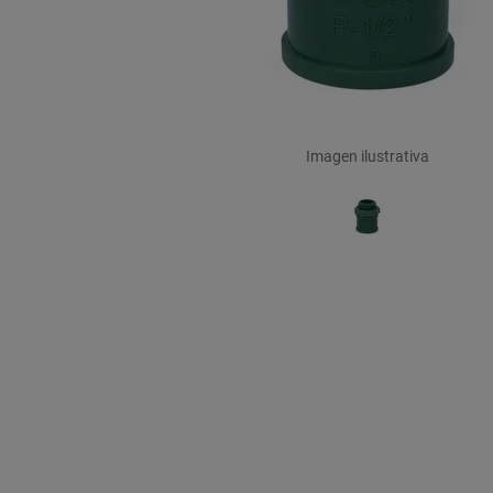
Imagen ilustrativa