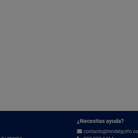
¿Necesitas ayuda?
contacto@mndelgolfo.c