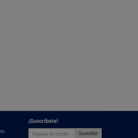
¡Suscríbete!
om
Suscribir