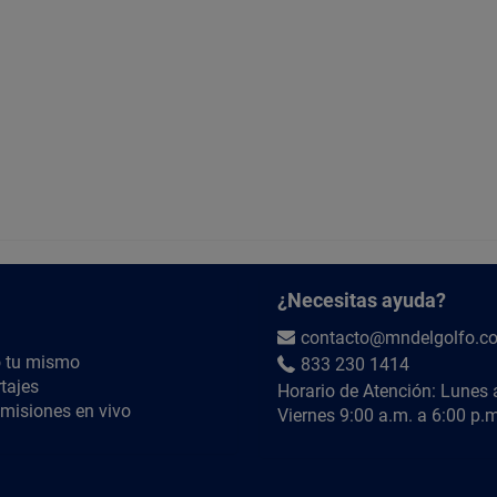
¿Necesitas ayuda?
contacto@mndelgolfo.c
 tu mismo
833 230 1414
tajes
Horario de Atención: Lunes 
misiones en vivo
Viernes 9:00 a.m. a 6:00 p.m