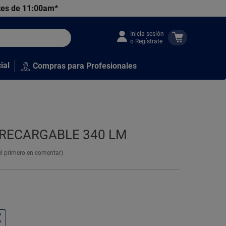
tes de 11:00am*
Inicia sesión
o Regístrate
ial
Compras para Profesionales
 RECARGABLE 340 LM
el primero en comentar)