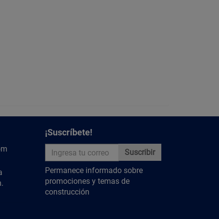
¡Suscríbete!
om
Suscribir
Permanece informado sobre
a
promociones y temas de
.
construcción