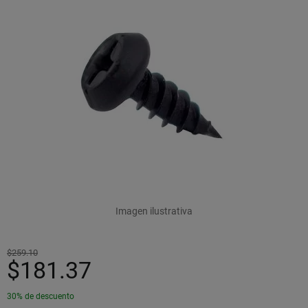
Imagen ilustrativa
$259.10
$181.37
30% de descuento