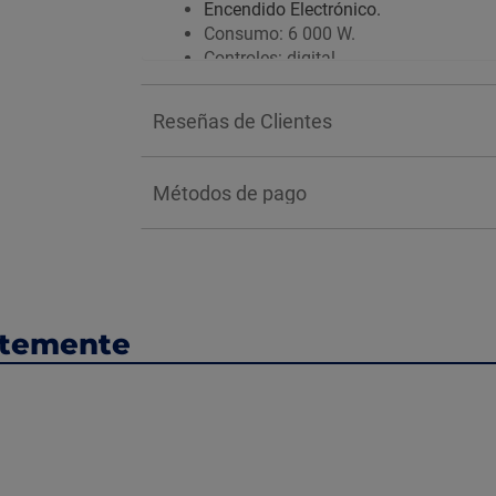
Encendido Electrónico.
Consumo: 6 000 W.
Controles: digital.
Instalación: Empotrable.
Seguridad: Sistema de bloqueo de se
Reseñas de Clientes
Métodos de pago
ntemente