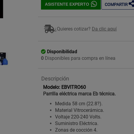
ASISTENTE EXPERTO
COMPARTIR
¿Quieres cotizar?
Da clic aquí
Imagen ilustrativa
Disponibilidad
0
Disponibles para compra en línea
Descripción
Modelo: EBVITRO60
Parrilla eléctrica marca Eb técnica.
Medida 58 cm (22.8?).
Material Vitrocerámica.
Voltaje 220-240 Volts.
Suministro Eléctrica.
Zonas de cocción 4.