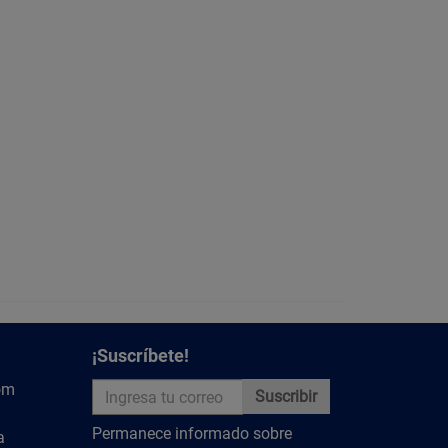
¡Suscríbete!
om
Suscribir
Permanece informado sobre
a