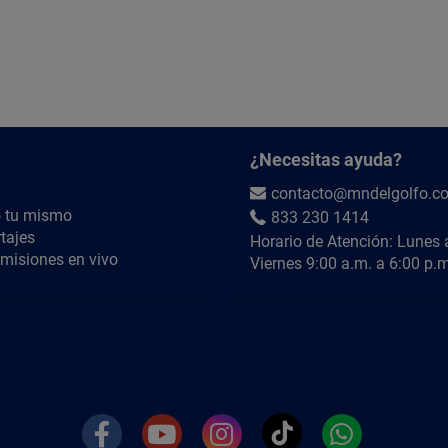
¿Necesitas ayuda?
contacto@mndelgolfo.c
 tu mismo
833 230 1414
tajes
Horario de Atención: Lunes 
misiones en vivo
Viernes 9:00 a.m. a 6:00 p.m