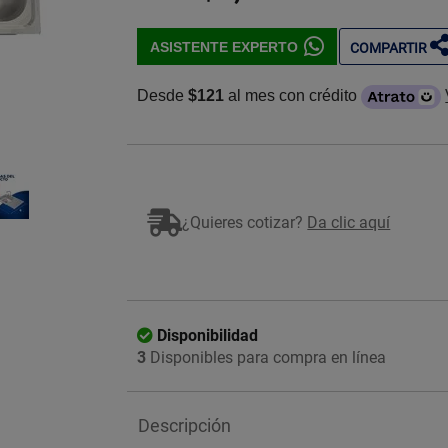
ASISTENTE EXPERTO
COMPARTIR
Desde
$121
al mes con crédito
Imagen ilustrativa
¿Quieres cotizar?
Da clic aquí
Disponibilidad
3
Disponibles para compra en línea
Descripción