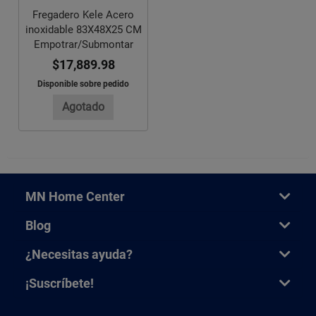
Fregadero Kele Acero
inoxidable 83X48X25 CM
Empotrar/Submontar
$17,889.98
Disponible sobre pedido
Agotado
MN Home Center
Blog
¿Necesitas ayuda?
¡Suscríbete!