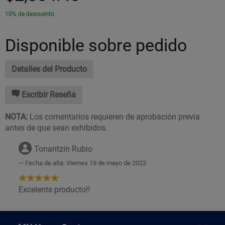
10% de descuento
Disponible sobre pedido
Detalles del Producto
Escribir Reseña
NOTA:
Los comentarios requieren de aprobación previa
antes de que sean exhibidos.
Tonantzin Rubio
Fecha de alta: Viernes 19 de mayo de 2023
5
de
Excelente producto!!
5
Estrellas!