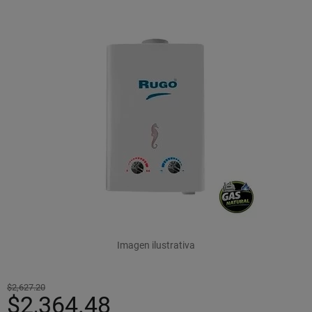
Imagen ilustrativa
$2,627.20
$2,364.48