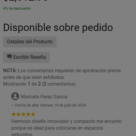
4% de descuento
Disponible sobre pedido
Detalles del Producto
Escribir Reseña
NOTA:
Los comentarios requieren de aprobación previa
antes de que sean exhibidos.
Mostrando
1
de
2
(
2
comentarios)
Maricela Perez Garcia
Fecha de alta: Viernes 19 de julio de 2024
5
de
Hermoso diseño innovador y compacto me encanto
5
porque es ideal para colocarse en espacios
Estrellas!
reducidos.