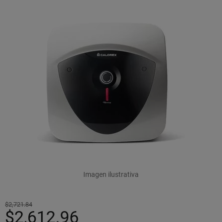
Imagen ilustrativa
$2,721.84
$2,612.96