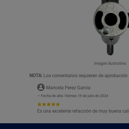
Imagen ilustrativa
NOTA:
Los comentarios requieren de aprobación 
Maricela Perez Garcia
Fecha de alta: Viernes 19 de julio de 2024
5
de
Es una excelente refacción de muy buena cal
5
Estrellas!