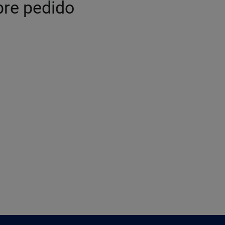
bre pedido
Imagen ilustrativa