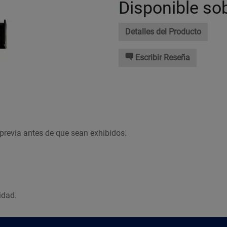
Disponible so
Detalles del Producto
Escribir Reseña
previa antes de que sean exhibidos.
idad.