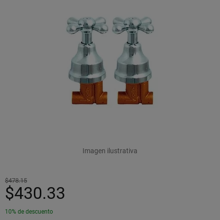
Imagen ilustrativa
$478.15
$430.33
10% de descuento