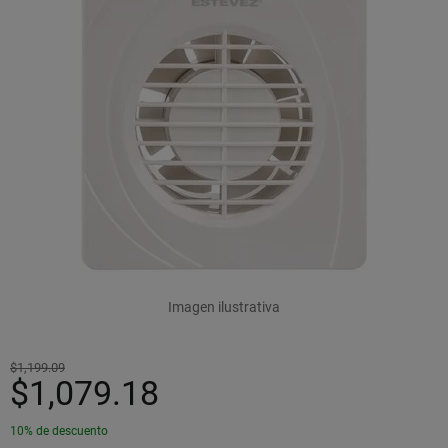
Imagen ilustrativa
$1,199.09
$1,079.18
10% de descuento