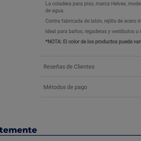
La coladera para piso, marca Helvex, model
de agua.
Contra fabricada de latón, rejilla de acero 
Ideal para baños, regaderas y vestíbulos u o
*NOTA: El color de los productos puede vari
Reseñas de Clientes
Métodos de pago
ntemente