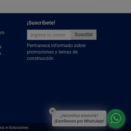
¡Suscríbete!
om
Suscribir
Permanece informado sobre
a
promociones y temas de
.
construcción
×
¿Necesitas asesoría?
¡Escríbenos por WhatsApp!
por e-Soluciones