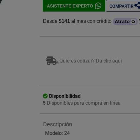
ASISTENTE EXPERTO
COMPARTIR
Desde
$141
al mes con crédito
Imagen ilustrativa
¿Quieres cotizar?
Da clic aquí
Disponibilidad
5
Disponibles para compra en línea
Descripción
Modelo: 24