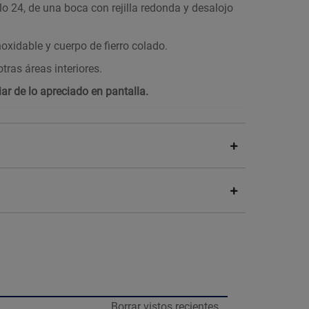
o 24, de una boca con rejilla redonda y desalojo
inoxidable y cuerpo de fierro colado.
tras áreas interiores.
ar de lo apreciado en pantalla.
Borrar vistos recientes