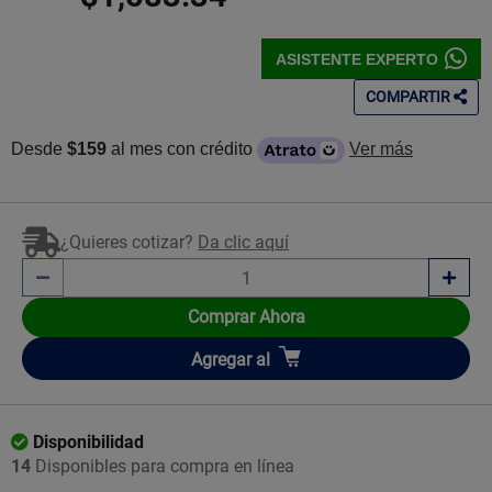
ASISTENTE EXPERTO
COMPARTIR
Desde
$159
al mes con crédito
Ver más
¿Quieres cotizar?
Da clic aquí
Comprar Ahora
Añadir
Agregar
al
Disponibilidad
14
Disponibles para compra en línea