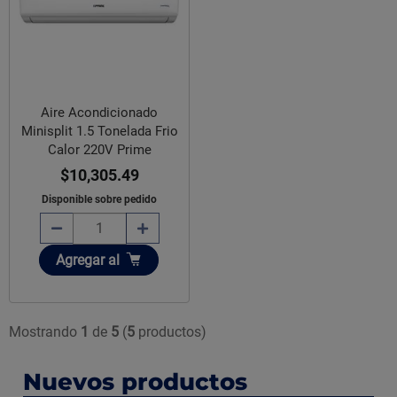
Aire Acondicionado
Minisplit 1.5 Tonelada Frio
Calor 220V Prime
$10,305.49
Disponible sobre pedido
Añadir
Agregar
al
Mostrando
1
de
5
(
5
productos)
Nuevos productos