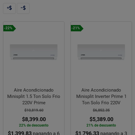
-22%
-21%
Aire Acondicionado
Aire Acondicionado
Minisplit 1.5 Ton Solo Frio
Minisplit Inverter Prime 1
220V Prime
Ton Solo Frio 220V
$10,819.60
$6,852.35
$8,399.00
$5,389.00
22% de descuento
21% de descuento
$1,399.83
$1,796.33
pagando a 6
pagando a 3