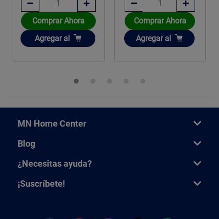
Comprar Ahora
Comprar Ahora
Añadir
Añadir
Agregar
al
Agregar
al
MN Home Center
Blog
¿Necesitas ayuda?
¡Suscríbete!