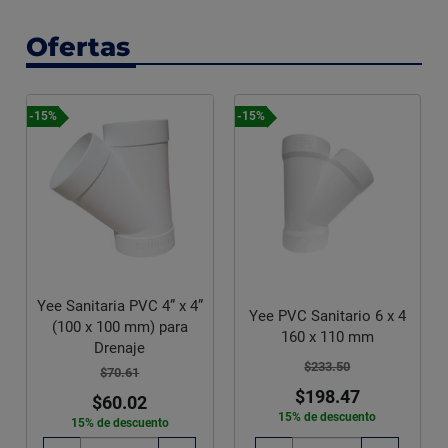
Ofertas
-15%
-15%
Yee Sanitaria PVC 4” x 4”
Yee PVC Sanitario 6 x 4
(100 x 100 mm) para
160 x 110 mm
Drenaje
$233.50
$70.61
$198.47
$60.02
15% de descuento
15% de descuento