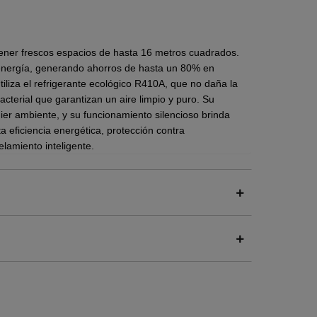
tener frescos espacios de hasta 16 metros cuadrados.
 energía, generando ahorros de hasta un 80% en
iliza el refrigerante ecológico R410A, que no daña la
cterial que garantizan un aire limpio y puro. Su
er ambiente, y su funcionamiento silencioso brinda
a eficiencia energética, protección contra
elamiento inteligente.