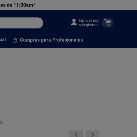
tes de 11:00am*
Inicia sesión
o Regístrate
ial
Compras para Profesionales
a.