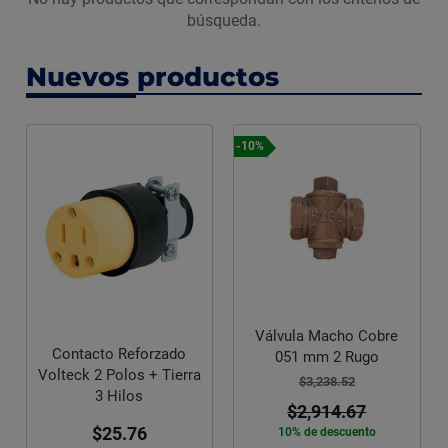
búsqueda.
Nuevos productos
-10%
Válvula Macho Cobre
Contacto Reforzado
051 mm 2 Rugo
Volteck 2 Polos + Tierra
$3,238.52
3 Hilos
$2,914.67
$25.76
10% de descuento