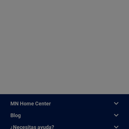
MN Home Center
Blog
¿Necesitas ayuda?