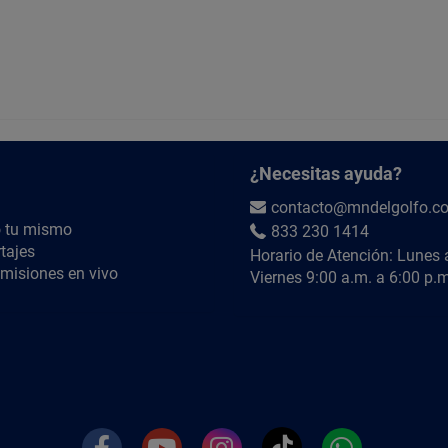
¿Necesitas ayuda?
contacto@mndelgolfo.c
 tu mismo
833 230 1414
tajes
Horario de Atención: Lunes 
misiones en vivo
Viernes 9:00 a.m. a 6:00 p.m