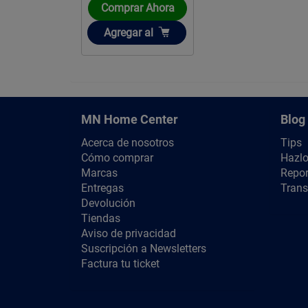
Comprar Ahora
Añadir
Agregar
al
MN Home Center
Blog
Acerca de nosotros
Tips
Cómo comprar
Hazlo
Marcas
Repor
Entregas
Trans
Devolución
Tiendas
Aviso de privacidad
Suscripción a Newsletters
Factura tu ticket