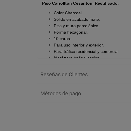
Piso Carrollton Cesantoni Rectificado.
Color Charcoal.
Sólido en acabado mate.
Piso y muro porcelánico.
Forma hexagonal.
10 caras.
Para uso interior y exterior.
Para tráfico residencial y comercial.
Ideal para baño y cocina.
Caja con 0.84 m2.
Reseñas de Clientes
Métodos de pago