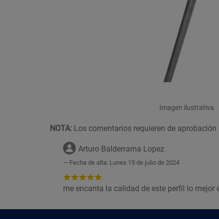
Imagen ilustrativa
NOTA:
Los comentarios requieren de aprobación 
Arturo Balderrama Lopez
Fecha de alta: Lunes 15 de julio de 2024
5
de
me encanta la calidad de este perfil lo mejor 
5
Estrellas!