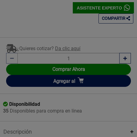
ASISTENTE EXPERTO
COMPARTIR
¿Quieres cotizar?
Da clic aquí
Comprar Ahora
Añadir
Agregar
al
Disponibilidad
35
Disponibles para compra en línea
Descripción