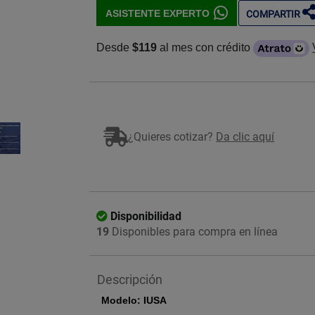
ASISTENTE EXPERTO
COMPARTIR
Desde
$119
al mes con crédito
Imagen ilustrativa
¿Quieres cotizar?
Da clic aquí
Disponibilidad
19
Disponibles para compra en línea
Descripción
Modelo: IUSA