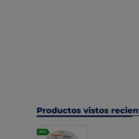
Productos vistos recie
-20%