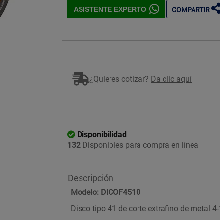
ASISTENTE EXPERTO
COMPARTIR
Imagen ilustrativa
¿Quieres cotizar?
Da clic aquí
Disponibilidad
132
Disponibles para compra en línea
Descripción
Modelo: DICOF4510
Disco tipo 41 de corte extrafino de metal 4