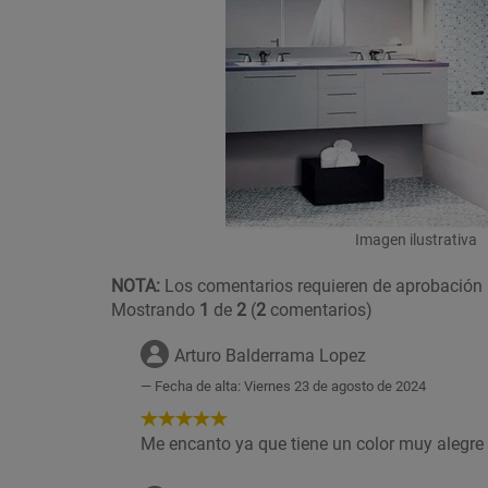
Imagen ilustrativa
NOTA:
Los comentarios requieren de aprobación 
Mostrando
1
de
2
(
2
comentarios)
Arturo Balderrama Lopez
Fecha de alta: Viernes 23 de agosto de 2024
5
de
Me encanto ya que tiene un color muy alegre e
5