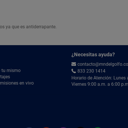
ños ya que es antiderrapante.
¿Necesitas ayuda?
contacto@mndelgolfo.c
 tu mismo
833 230 1414
tajes
Horario de Atención: Lunes 
misiones en vivo
Viernes 9:00 a.m. a 6:00 p.m