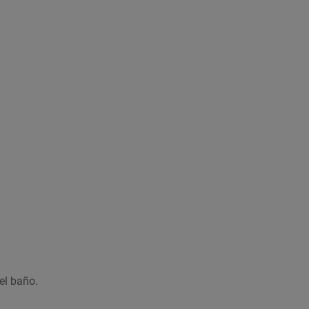
Imagen ilustrativa
el baño.